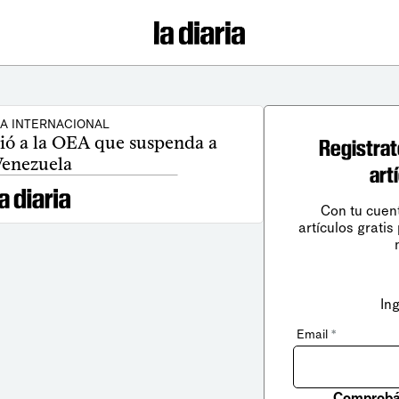
CA INTERNACIONAL
ió a la OEA que suspenda a
Registrat
enezuela
art
Con tu cuen
artículos gratis
In
Email
*
Comprobá 