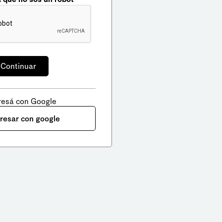
resá con Google
gresar con google