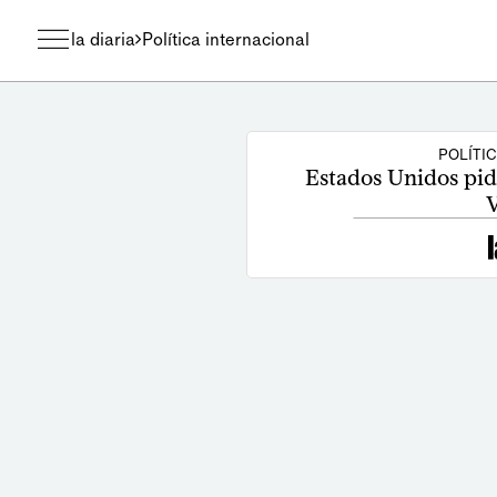
la diaria
Política internacional
POLÍTI
Estados Unidos pid
V