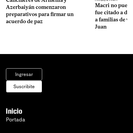
Cancilleres de Armenia y
Macri no puede 
Azerbaiyán comenzaron
fue citado a de
preparativos para firmar un
a familias de v
acuerdo de paz
Juan
Ingresar
Suscribite
Inicio
Portada