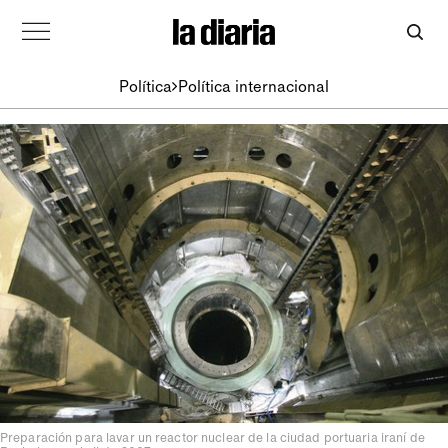
Política
Política internacional
Preparación para lavar un reactor nuclear de la ciudad portuaria iraní de