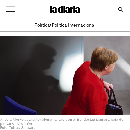
Política
Política internacional
Angela Merkel, canciller alemana, ayer, en el Bundestag (cámara baja del
parlamento) en Berlín.
Foto: Tobias Schwarz