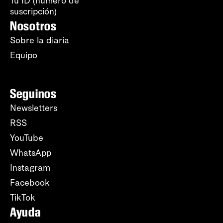
Tu ID (número de
suscripción)
Nosotros
Sobre la diaria
Equipo
Seguinos
Newsletters
RSS
YouTube
WhatsApp
Instagram
Facebook
TikTok
Ayuda