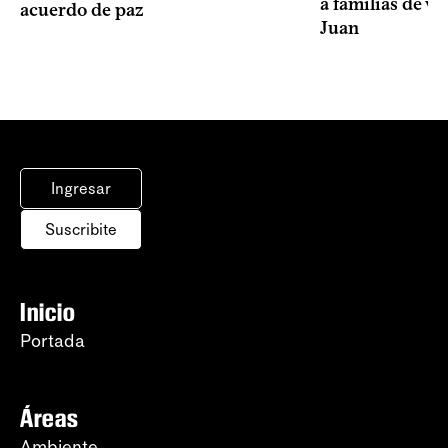
a familias de v
acuerdo de paz
Juan
Ingresar
Suscribite
Inicio
Portada
Áreas
Ambiente