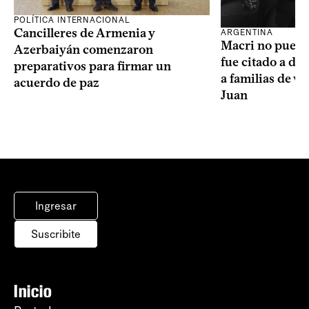
POLÍTICA INTERNACIONAL
Cancilleres de Armenia y
ARGENTINA
Macri no puede 
Azerbaiyán comenzaron
fue citado a de
preparativos para firmar un
a familias de v
acuerdo de paz
Juan
Ingresar
Suscribite
Inicio