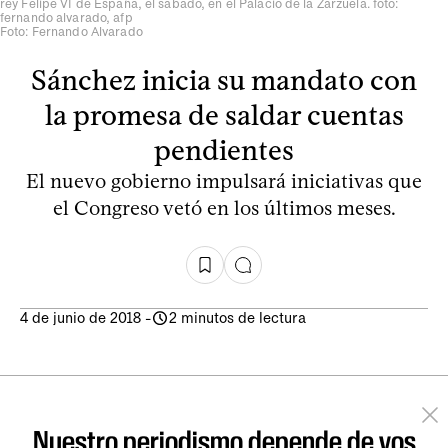
rey Felipe VI de España, el sábado, en el Palacio de la Zarzuela. foto:
fernando alvarado, afp
Foto: Fernando Alvarado
Sánchez inicia su mandato con
la promesa de saldar cuentas
pendientes
El nuevo gobierno impulsará iniciativas que
el Congreso vetó en los últimos meses.
4 de junio de 2018
-
2 minutos de lectura
Nuestro periodismo depende de vos