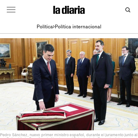
Política
Política internacional
Pedro Sánchez, nuevo primer ministro español, durante el juramento junto al