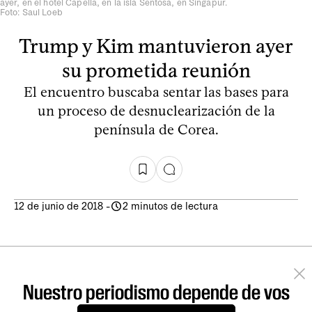
ayer, en el hotel Capella, en la isla Sentosa, en Singapur.
Foto: Saul Loeb
Trump y Kim mantuvieron ayer
su prometida reunión
El encuentro buscaba sentar las bases para
un proceso de desnuclearización de la
península de Corea.
12 de junio de 2018
-
2 minutos de lectura
Nuestro periodismo depende de vos