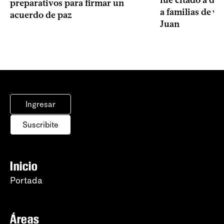
preparativos para firmar un
a familias de v
acuerdo de paz
Juan
Ingresar
Suscribite
Inicio
Portada
Áreas