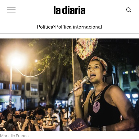
Política
Política internacional
Marielle Franco.