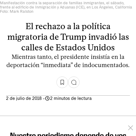
Manifestación contra la separación de familias inmigrantes, el sábado,
frente al edificio de Inmigración y Aduanas (ICE), en Los Ángeles, California
Foto: Mark Ralston
El rechazo a la política
migratoria de Trump invadió las
calles de Estados Unidos
Mientras tanto, el presidente insistía en la
deportación “inmediata” de indocumentados.
2 de julio de 2018
-
2 minutos de lectura
Nuestro periodismo depende de vos