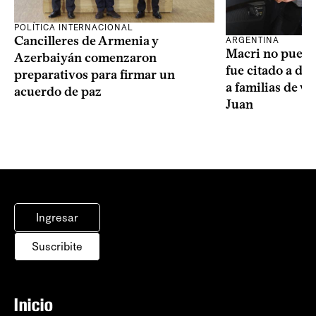
POLÍTICA INTERNACIONAL
Cancilleres de Armenia y
ARGENTINA
Macri no puede 
Azerbaiyán comenzaron
fue citado a de
preparativos para firmar un
a familias de v
acuerdo de paz
Juan
Ingresar
Suscribite
Inicio