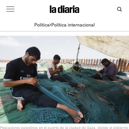
Política
Política internacional
Pescadores palestinos en el puerto de la ciudad de Gaza, donde el gobierno