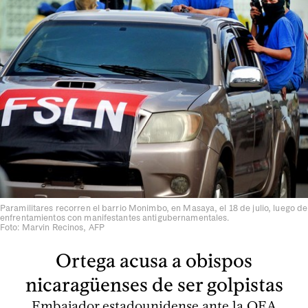
Paramilitares recorren el barrio Monimbo, en Masaya, el 18 de julio, luego de
enfrentamientos con manifestantes antigubernamentales.
Foto: Marvin Recinos, AFP
Ortega acusa a obispos
nicaragüenses de ser golpistas
Embajador estadounidense ante la OEA