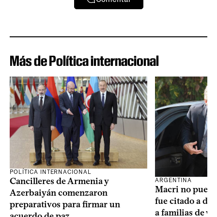
Más de Política internacional
POLÍTICA INTERNACIONAL
Cancilleres de Armenia y
ARGENTINA
Macri no puede 
Azerbaiyán comenzaron
fue citado a de
preparativos para firmar un
a familias de v
acuerdo de paz