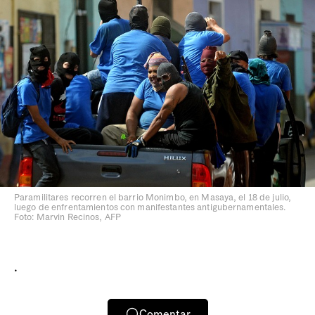
Paramilitares recorren el barrio Monimbo, en Masaya, el 18 de julio,
luego de enfrentamientos con manifestantes antigubernamentales.
Foto: Marvin Recinos, AFP
.
Comentar