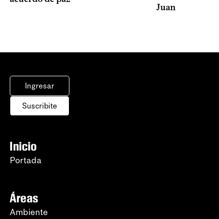
Juan
Ingresar
Suscribite
Inicio
Portada
Áreas
Ambiente