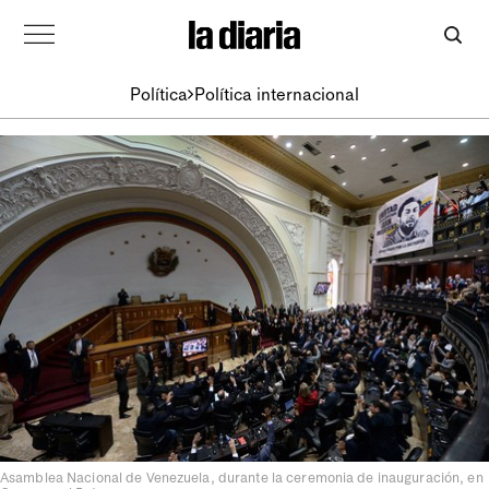
Política
Política internacional
Asamblea Nacional de Venezuela, durante la ceremonia de inauguración, en