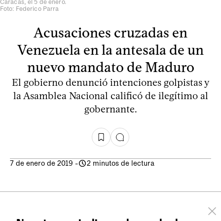
Caracas, el 5 de enero.
Foto: Federico Parra
Acusaciones cruzadas en
Venezuela en la antesala de un
nuevo mandato de Maduro
El gobierno denunció intenciones golpistas y
la Asamblea Nacional calificó de ilegítimo al
gobernante.
7 de enero de 2019
-
2 minutos de lectura