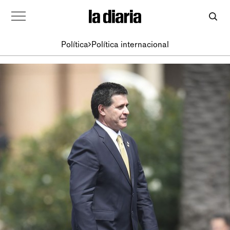
Política
Política internacional