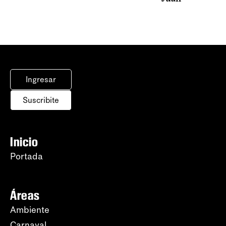
Ingresar
Suscribite
Inicio
Portada
Áreas
Ambiente
Carnaval