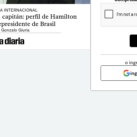
CA INTERNACIONAL
l capitán: perfil de Hamilton
presidente de Brasil
 Gonzalo Giuria
o ing
in