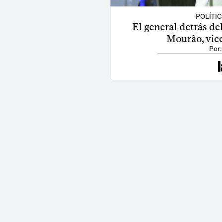
POLÍTI
El general detrás de
Mourão, vice
Por: