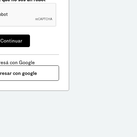
resá con Google
gresar con google