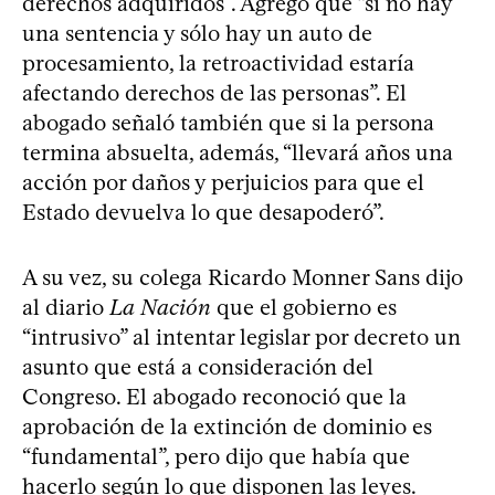
derechos adquiridos”. Agregó que “si no hay
una sentencia y sólo hay un auto de
procesamiento, la retroactividad estaría
afectando derechos de las personas”. El
abogado señaló también que si la persona
termina absuelta, además, “llevará años una
acción por daños y perjuicios para que el
Estado devuelva lo que desapoderó”.
A su vez, su colega Ricardo Monner Sans dijo
al diario
La Nación
que el gobierno es
“intrusivo” al intentar legislar por decreto un
asunto que está a consideración del
Congreso. El abogado reconoció que la
aprobación de la extinción de dominio es
“fundamental”, pero dijo que había que
hacerlo según lo que disponen las leyes.