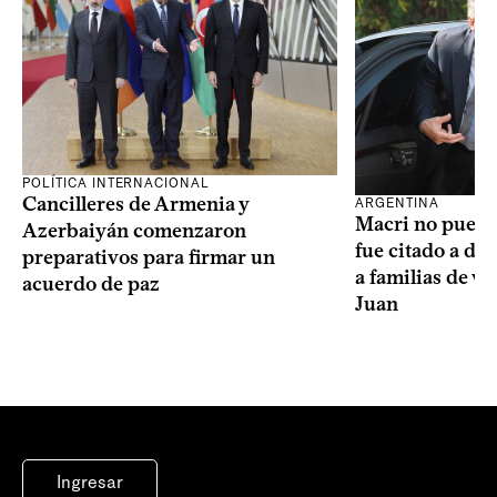
POLÍTICA INTERNACIONAL
Cancilleres de Armenia y
ARGENTINA
Macri no puede 
Azerbaiyán comenzaron
fue citado a de
preparativos para firmar un
a familias de v
acuerdo de paz
Juan
Ingresar