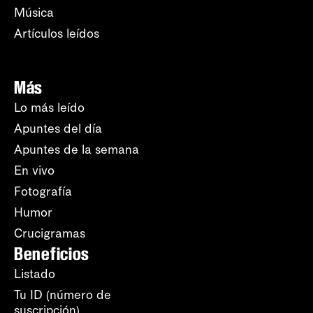
Música
Artículos leídos
Más
Lo más leído
Apuntes del día
Apuntes de la semana
En vivo
Fotografía
Humor
Crucigramas
Beneficios
Listado
Tu ID (número de
suscripción)