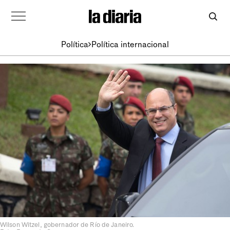
Política
Política internacional
Wilson Witzel, gobernador de Río de Janeiro.