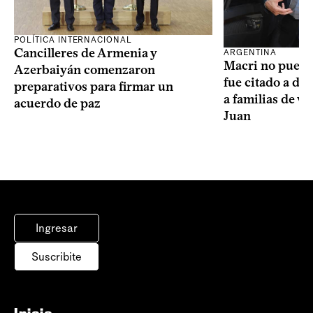
POLÍTICA INTERNACIONAL
Cancilleres de Armenia y
ARGENTINA
Macri no puede 
Azerbaiyán comenzaron
fue citado a de
preparativos para firmar un
a familias de v
acuerdo de paz
Juan
Ingresar
Suscribite