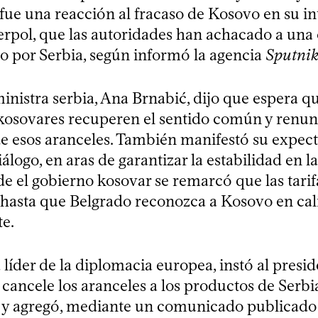
fue una reacción al fracaso de Kosovo en su in
terpol, que las autoridades han achacado a un
bo por Serbia, según informó la agencia
Sputni
nistra serbia, Ana Brnabić, dijo que espera qu
kosovares recuperen el sentido común y renunc
e esos aranceles. También manifestó su expect
álogo, en aras de garantizar la estabilidad en la
de el gobierno kosovar se remarcó que las tarif
asta que Belgrado reconozca a Kosovo en cal
e.
 líder de la diplomacia europea, instó al presi
 cancele los aranceles a los productos de Serbi
y agregó, mediante un comunicado publicado 