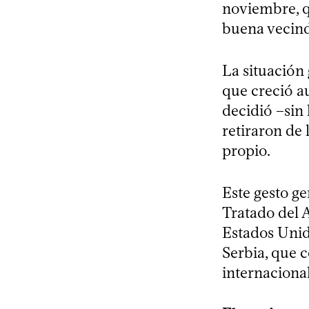
noviembre, q
buena vecind
La situación
que creció a
decidió –sin 
retiraron de 
propio.
Este gesto ge
Tratado del 
Estados Unid
Serbia, que 
internacional