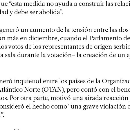
ue “esta medida no ayuda a construir las relac
ad y debe ser abolida”.
 generó un aumento de la tensión entre las dos
un más en diciembre, cuando el Parlamento d
los votos de los representantes de origen serbio
la sala durante la votación– la creación de un e
neró inquietud entre los países de la Organiza
Atlántico Norte (OTAN), pero contó con el bene
os. Por otra parte, motivó una airada reacción
consideró el hecho como “una grave violación 
”.