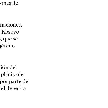
iones de
 naciones,
e Kosovo
, que se
jército
ción del
plácito de
 por parte de
del derecho