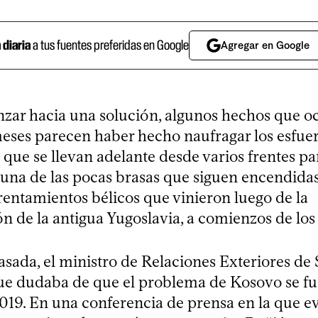
a diaria
a tus fuentes preferidas en Google
Agregar en Google
nzar hacia una solución, algunos hechos que o
meses parecen haber hecho naufragar los esfue
que se llevan adelante desde varios frentes pa
 una de las pocas brasas que siguen encendidas
rentamientos bélicos que vinieron luego de la
n de la antigua Yugoslavia, a comienzos de los
ada, el ministro de Relaciones Exteriores de S
que dudaba de que el problema de Kosovo se fu
2019. En una conferencia de prensa en la que e