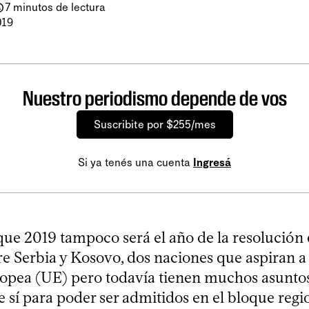
7 minutos de lectura
019
Nuestro periodismo depende de vos
Suscribite por $255/mes
Si ya tenés una cuenta
Ingresá
que 2019 tampoco será el año de la resolución 
re Serbia y Kosovo, dos naciones que aspiran a
opea (UE) pero todavía tienen muchos asunto
e sí para poder ser admitidos en el bloque regi