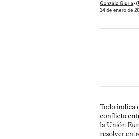
Gonzalo Giuria
-
14 de enero de 2
Todo indica 
conflicto ent
la Unión Eur
resolver entr