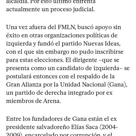
alcaldía. Por esto último enfrenta
actualmente un proceso judicial.
Una vez afuera del FMLN, buscó apoyo sin
éxito en otras organizaciones políticas de
izquierda y fundó el partido Nuevas Ideas,
con el que sin embargo no pudo inscribirse
para estas elecciones. El dirigente –que se
presenta como un candidato de izquierda– se
postulará entonces con el respaldo de la
Gran Alianza por la Unidad Nacional (Gana),
un partido de derecha integrado por ex
miembros de Arena.
Entre los fundadores de Gana están el ex
presidente salvadoreño Elías Saca (2004-
2009), encarcelado por corrupción, y el