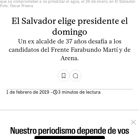
que se comprometan a no privatizar el agua, el 26 de enero, en El Salvador.
Foto: Óscar Rivera
El Salvador elige presidente el
domingo
Un ex alcalde de 37 años desafía a los
candidatos del Frente Farabundo Martí y de
Arena.
1 de febrero de 2019
-
3 minutos de lectura
Nuestro periodismo depende de vos