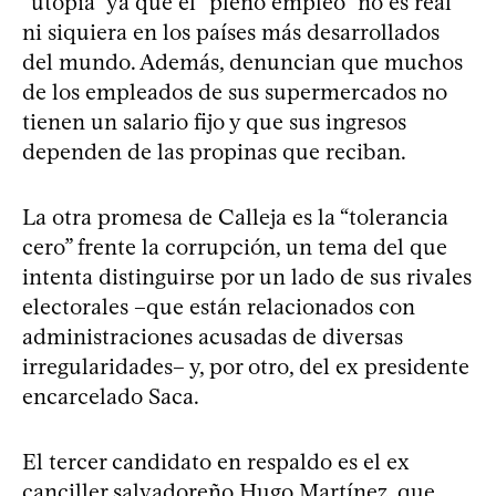
“utopía” ya que el “pleno empleo” no es real
ni siquiera en los países más desarrollados
del mundo. Además, denuncian que muchos
de los empleados de sus supermercados no
tienen un salario fijo y que sus ingresos
dependen de las propinas que reciban.
La otra promesa de Calleja es la “tolerancia
cero” frente la corrupción, un tema del que
intenta distinguirse por un lado de sus rivales
electorales –que están relacionados con
administraciones acusadas de diversas
irregularidades– y, por otro, del ex presidente
encarcelado Saca.
El tercer candidato en respaldo es el ex
canciller salvadoreño Hugo Martínez, que