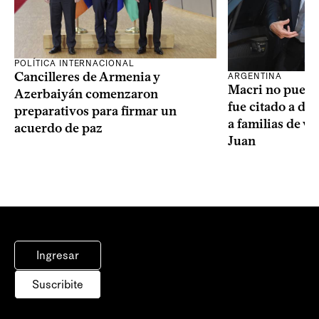
POLÍTICA INTERNACIONAL
Cancilleres de Armenia y
ARGENTINA
Macri no puede 
Azerbaiyán comenzaron
fue citado a de
preparativos para firmar un
a familias de v
acuerdo de paz
Juan
Ingresar
Suscribite