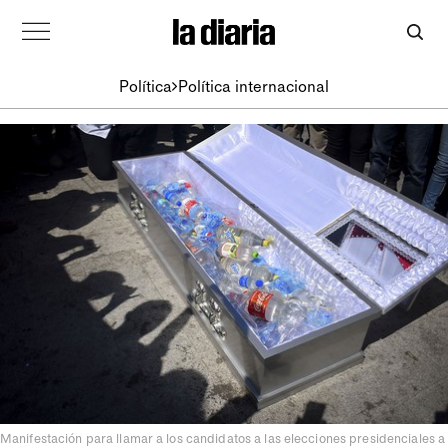
Política
Política internacional
Manifestación para llamar a los candidatos a las elecciones presidenciales a