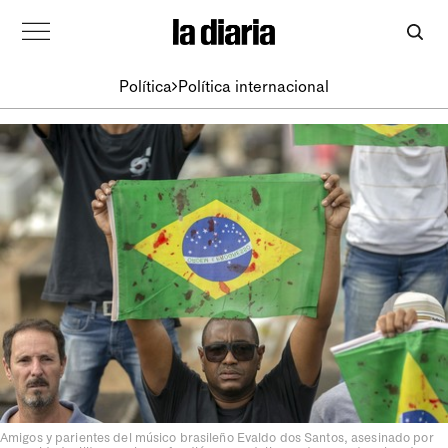
Política
Política internacional
Amigos y parientes del músico brasileño Evaldo dos Santos, asesinado por