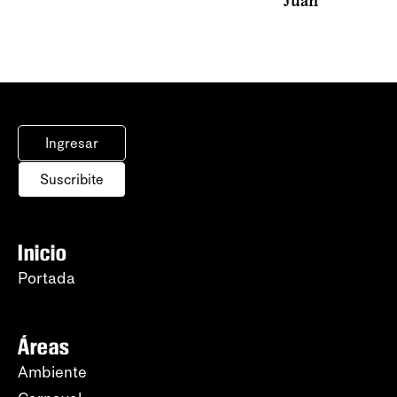
Juan
Ingresar
Suscribite
Inicio
Portada
Áreas
Ambiente