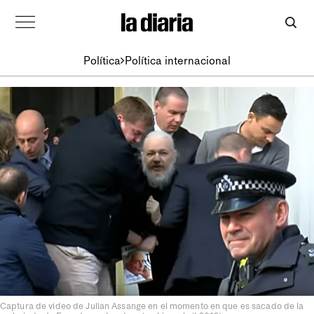
Política
Política internacional
Captura de video de Julian Assange en el momento en que es sacado de la