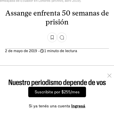
embajada de Ecuador en Londres (archivo, abril 2019).
Assange enfrenta 50 semanas de
prisión
2 de mayo de 2019
-
1 minuto de lectura
Nuestro periodismo depende de vos
Suscribite por $255/mes
Si ya tenés una cuenta
Ingresá