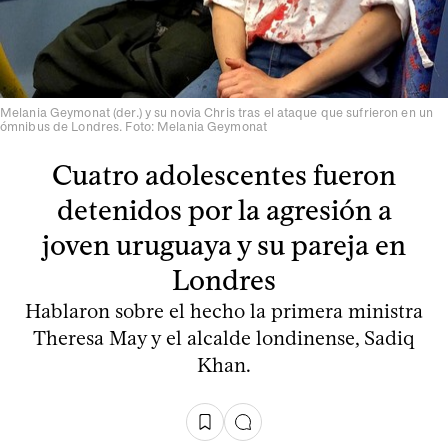
Melania Geymonat (der.) y su novia Chris tras el ataque que sufrieron en un
ómnibus de Londres. Foto: Melania Geymonat
Cuatro adolescentes fueron
detenidos por la agresión a
joven uruguaya y su pareja en
Londres
Hablaron sobre el hecho la primera ministra
Theresa May y el alcalde londinense, Sadiq
Khan.