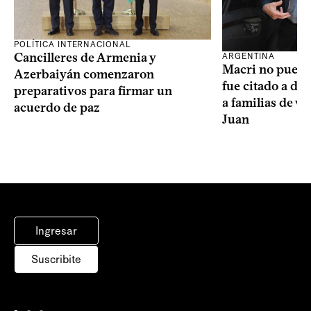
POLÍTICA INTERNACIONAL
Cancilleres de Armenia y
ARGENTINA
Macri no puede 
Azerbaiyán comenzaron
fue citado a de
preparativos para firmar un
a familias de v
acuerdo de paz
Juan
Ingresar
Suscribite