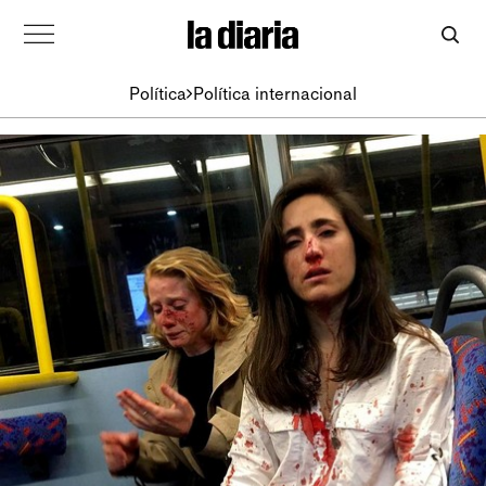
Política
Política internacional