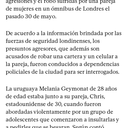
agresiones y el robo sufridas por una pareja
de mujeres en un ómnibus de Londres el
pasado 30 de mayo.
De acuerdo a la información brindada por las
fuerzas de seguridad londinenses, los
presuntos agresores, que además son
acusados de robar una cartera y un celular a
la pareja, fueron conducidos a dependencias
policiales de la ciudad para ser interrogados.
La uruguaya Melania Geymonat de 28 años
de edad estaba junto a su pareja, Chris,
estadounidense de 30, cuando fueron
abordadas violentamente por un grupo de
adolescentes que comenzaron a insultarlas y
a pedirles que se besaran. Según contó