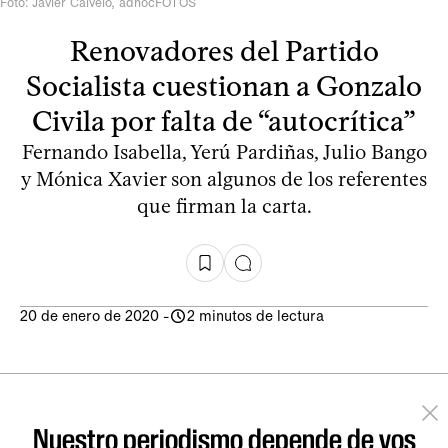
Foto: Javier Calvelo, adhocFOTOS
Renovadores del Partido
Socialista cuestionan a Gonzalo
Civila por falta de “autocrítica”
Fernando Isabella, Yerú Pardiñas, Julio Bango
y Mónica Xavier son algunos de los referentes
que firman la carta.
20 de enero de 2020
-
2 minutos de lectura
Nuestro periodismo depende de vos