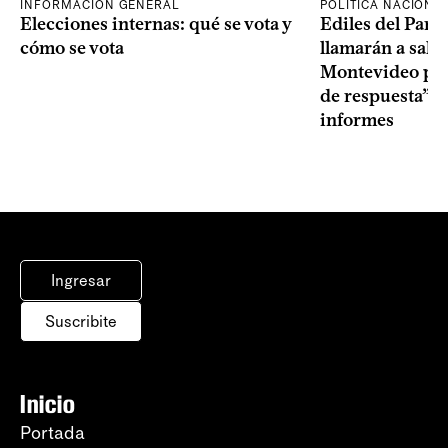
INFORMACIÓN GENERAL
POLÍTICA NACIONA
Elecciones internas: qué se vota y
Ediles del Part
cómo se vota
llamarán a sala 
Montevideo por 
de respuesta” a
informes
Ingresar
Suscribite
Inicio
Portada