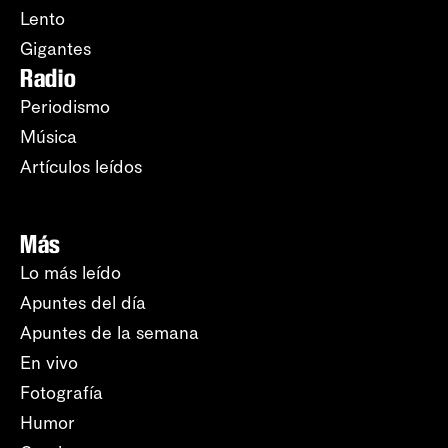
Lento
Gigantes
Radio
Periodismo
Música
Artículos leídos
Más
Lo más leído
Apuntes del día
Apuntes de la semana
En vivo
Fotografía
Humor