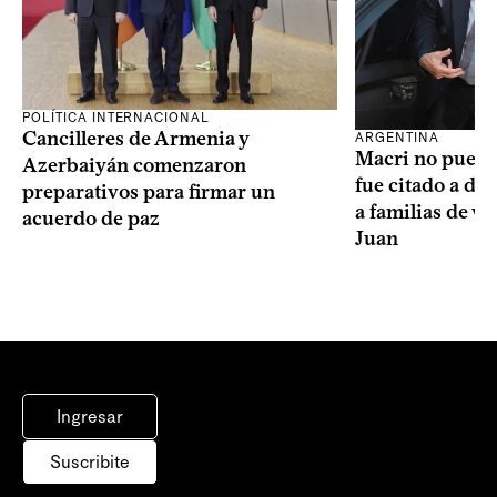
POLÍTICA INTERNACIONAL
Cancilleres de Armenia y
ARGENTINA
Macri no puede 
Azerbaiyán comenzaron
fue citado a de
preparativos para firmar un
a familias de v
acuerdo de paz
Juan
Ingresar
Suscribite