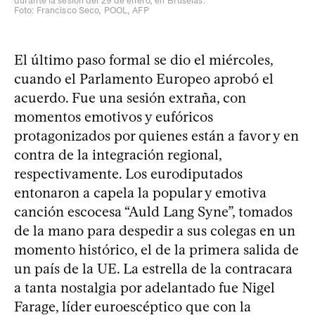
durante la sesión del 29 de enero, en Bruselas.
Foto: Francisco Seco, POOL, AFP
El último paso formal se dio el miércoles,
cuando el Parlamento Europeo aprobó el
acuerdo. Fue una sesión extraña, con
momentos emotivos y eufóricos
protagonizados por quienes están a favor y en
contra de la integración regional,
respectivamente. Los eurodiputados
entonaron a capela la popular y emotiva
canción escocesa “Auld Lang Syne”, tomados
de la mano para despedir a sus colegas en un
momento histórico, el de la primera salida de
un país de la UE. La estrella de la contracara
a tanta nostalgia por adelantado fue Nigel
Farage, líder euroescéptico que con la