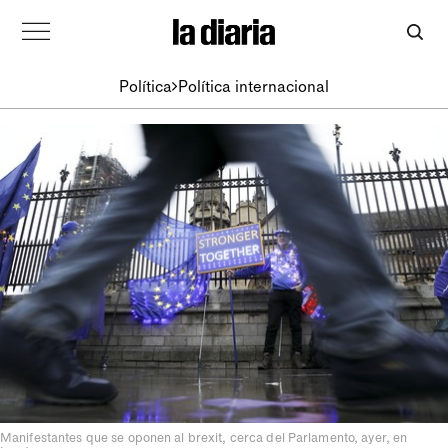
Política
Política internacional
Manifestantes que se oponen al brexit, cerca del Parlamento, ayer, en