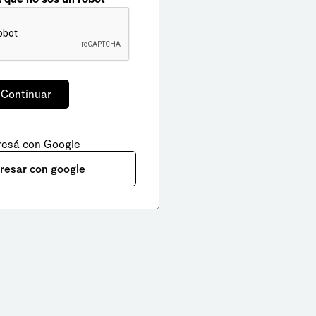
resá con Google
gresar con google