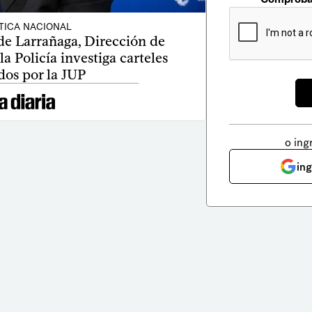
TICA NACIONAL
de Larrañaga, Dirección de
la Policía investiga carteles
dos por la JUP
o ing
in