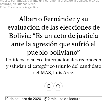
Alberto Fernández, durante una ceremonia el Día de la Lealtad, el 17 de
octubre, en Buenos Aires.
Foto: Presidencia Argentina
Alberto Fernández y su
evaluación de las elecciones de
Bolivia: “Es un acto de justicia
ante la agresión que sufrió el
pueblo boliviano”
Políticos locales e internacionales reconocen
y saludan el categórico triunfo del candidato
del MAS, Luis Arce.
19 de octubre de 2020
-
2 minutos de lectura