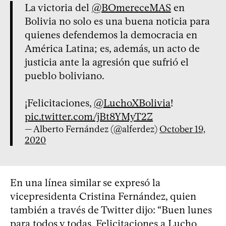
La victoria del
@BOmereceMAS
en
Bolivia no solo es una buena noticia para
quienes defendemos la democracia en
América Latina; es, además, un acto de
justicia ante la agresión que sufrió el
pueblo boliviano.
¡Felicitaciones,
@LuchoXBolivia
!
pic.twitter.com/jBt8YMyT2Z
— Alberto Fernández (@alferdez)
October 19,
2020
En una línea similar se expresó la
vicepresidenta Cristina Fernández, quien
también a través de Twitter dijo: “Buen lunes
para todos y todas. Felicitaciones a Lucho