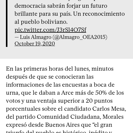
democracia sabrán forjar un futuro
brillante para su país. Un reconocimiento
al pueblo boliviano.
pic.twitter.com/J3rSl4O7Sf
— Luis Almagro (@Almagro_OEA2015)
October 19, 2020
En las primeras horas del lunes, minutos
después de que se conocieran las
informaciones de las encuestas a boca de
urna, que le daban a Arce más de 50% de los
votos y una ventaja superior a 20 puntos
porcentuales sobre el candidato Carlos Mesa,
del partido Comunidad Ciudadana, Morales
expresó desde Buenos Aires que “el gran
triunfo del pueblo es histórico, inédito y