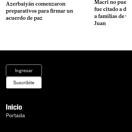
Macri no puede 
Azerbaiyán comenzaron
fue citado a de
preparativos para firmar un
a familias de v
acuerdo de paz
Juan
Ingresar
Suscribite
Inicio
Portada