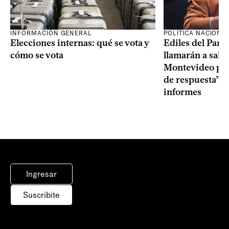
INFORMACIÓN GENERAL
POLÍTICA NACIONA
Elecciones internas: qué se vota y
Ediles del Part
cómo se vota
llamarán a sala 
Montevideo por 
de respuesta” a
informes
Ingresar
Suscribite