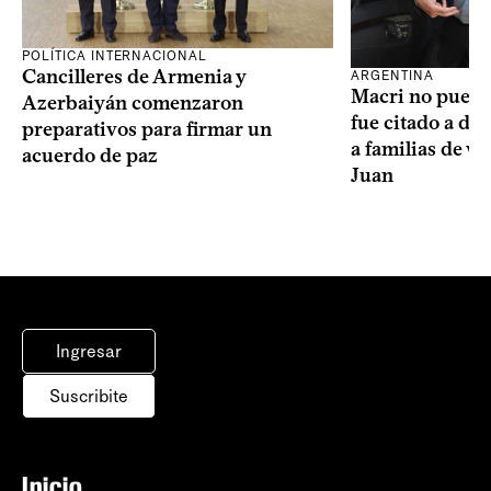
POLÍTICA INTERNACIONAL
Cancilleres de Armenia y
ARGENTINA
Macri no puede 
Azerbaiyán comenzaron
fue citado a de
preparativos para firmar un
a familias de v
acuerdo de paz
Juan
Ingresar
Suscribite
Inicio