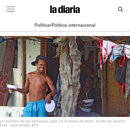
Política
Política internacional
Un hombre recibe alimentos, ayer, en la favela de Maré, en Rio de Janeiro.
Foto: Fabio Motta, EFE