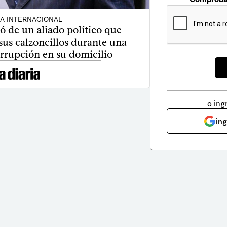
CA INTERNACIONAL
ó de un aliado político que
sus calzoncillos durante una
rrupción en su domicilio
o ing
in