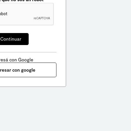
resá con Google
gresar con google