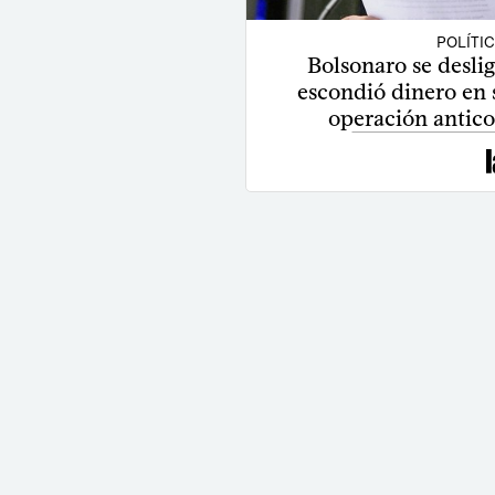
POLÍTI
Bolsonaro se deslig
escondió dinero en 
operación antico