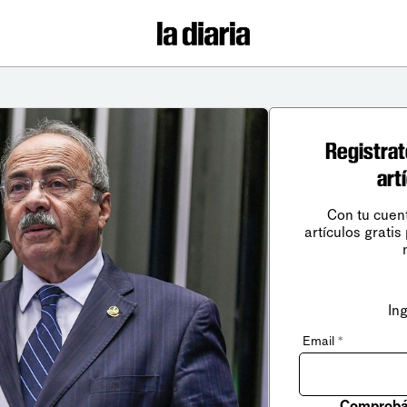
Registrat
art
Con tu cuen
artículos gratis
In
Email
*
Comprobá 