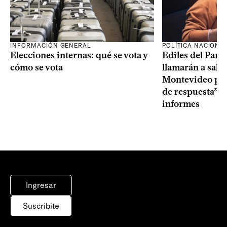
INFORMACIÓN GENERAL
POLÍTICA NACIONA
Elecciones internas: qué se vota y
Ediles del Part
cómo se vota
llamarán a sala 
Montevideo por 
de respuesta” a
informes
Ingresar
Suscribite