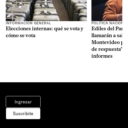
INFORMACIÓN GENERAL
POLÍTICA NACIONA
Elecciones internas: qué se vota y
Ediles del Part
cómo se vota
llamarán a sala 
Montevideo por 
de respuesta” a
informes
Ingresar
Suscribite