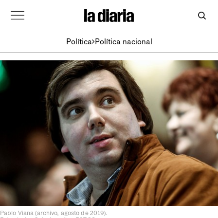
Política
Política nacional
Pablo Viana (archivo, agosto de 2019).