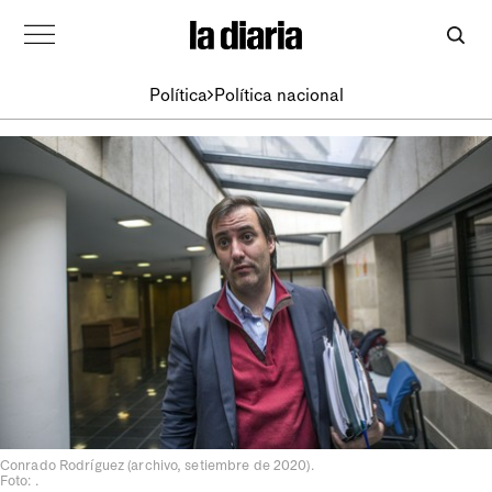
Política
Política nacional
Conrado Rodríguez (archivo, setiembre de 2020).
Foto: .