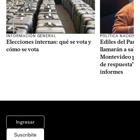
INFORMACIÓN GENERAL
POLÍTICA NACIONA
Elecciones internas: qué se vota y
Ediles del Part
cómo se vota
llamarán a sala 
Montevideo por 
de respuesta” a
informes
Ingresar
Suscribite