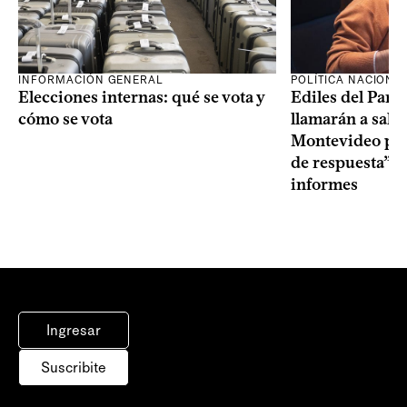
INFORMACIÓN GENERAL
POLÍTICA NACIONA
Elecciones internas: qué se vota y
Ediles del Part
cómo se vota
llamarán a sala 
Montevideo por 
de respuesta” a
informes
Ingresar
Suscribite