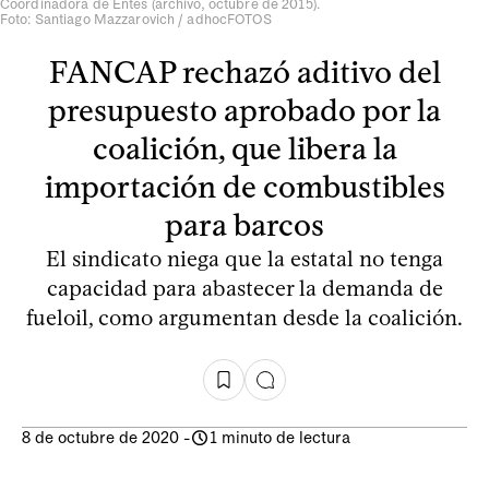
Coordinadora de Entes (archivo, octubre de 2015).
Foto: Santiago Mazzarovich / adhocFOTOS
FANCAP rechazó aditivo del
presupuesto aprobado por la
coalición, que libera la
importación de combustibles
para barcos
El sindicato niega que la estatal no tenga
capacidad para abastecer la demanda de
fueloil, como argumentan desde la coalición.
8 de octubre de 2020
-
1 minuto de lectura