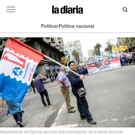
Política
Política nacional
Manifestante de Fancap durante una movilización de la Mesa Sindical