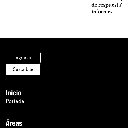
de respuesta” a
informes
Ingresar
Suscribite
Inicio
Portada
Áreas