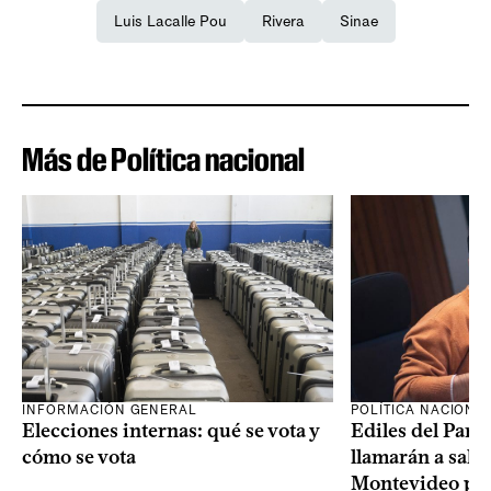
Luis Lacalle Pou
Rivera
Sinae
Más de Política nacional
INFORMACIÓN GENERAL
POLÍTICA NACIONA
Elecciones internas: qué se vota y
Ediles del Part
cómo se vota
llamarán a sala 
Montevideo por 