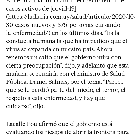
Allí el mandatario habló del crecimiento de
casos activos de [covid-19]
(https://ladiaria.com.uy/salud/articulo/2020/10
30-casos-nuevos-y-375-personas-cursando-
la-enfermedad/) en los últimos días. “Es la
conducta humana la que ha impedido que el
virus se expanda en nuestro país. Ahora
tenemos un salto que el gobierno mira con
cierta preocupación”, dijo, y adelantó que esta
mañana se reuniría con el ministro de Salud
Pública, Daniel Salinas, por el tema. “Parece
que se le perdió parte del miedo, el temor, el
respeto a esta enfermedad, y hay que
cuidarse”, dijo.
Lacalle Pou afirmó que el gobierno está
evaluando los riesgos de abrir la frontera para