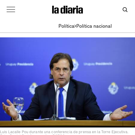
Política
Política nacional
Luis Lacalle Pou durante una conferencia de prensa en la Torre Ejecutiva.