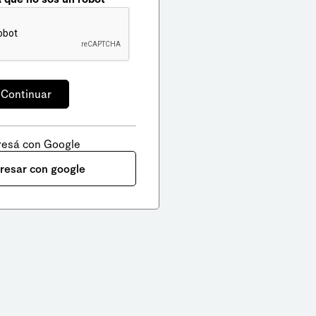
resá con Google
gresar con google