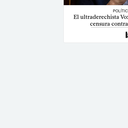
POLÍTI
El ultraderechista V
censura contra