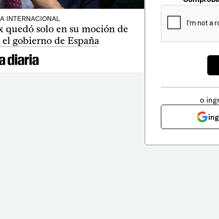
CA INTERNACIONAL
ox quedó solo en su moción de
 el gobierno de España
o ing
in