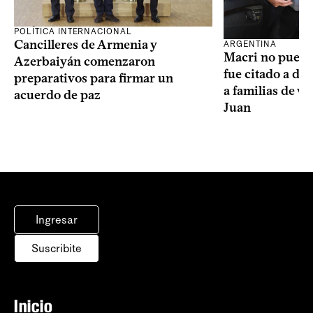
POLÍTICA INTERNACIONAL
Cancilleres de Armenia y
ARGENTINA
Macri no puede 
Azerbaiyán comenzaron
fue citado a de
preparativos para firmar un
a familias de v
acuerdo de paz
Juan
Ingresar
Suscribite
Inicio