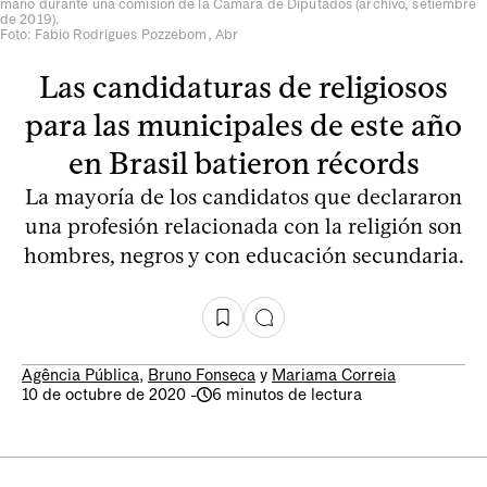
mano durante una comisión de la Cámara de Diputados (archivo, setiembre
de 2019).
Foto: Fabio Rodrigues Pozzebom, Abr
Las candidaturas de religiosos
para las municipales de este año
en Brasil batieron récords
La mayoría de los candidatos que declararon
una profesión relacionada con la religión son
hombres, negros y con educación secundaria.
Agência Pública
,
Bruno Fonseca
y
Mariama Correia
10 de octubre de 2020
-
6 minutos de lectura