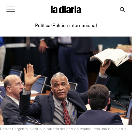
Política
Política internacional
Pastor Sargento Isidório, diputado del partido Avante, con una biblia en la