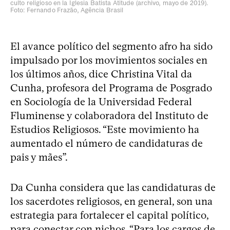
culto religioso en la Iglesia Batista Atitude (archivo, mayo de 2019).
Foto: Fernando Frazão, Agência Brasil
El avance político del segmento afro ha sido
impulsado por los movimientos sociales en
los últimos años, dice Christina Vital da
Cunha, profesora del Programa de Posgrado
en Sociología de la Universidad Federal
Fluminense y colaboradora del Instituto de
Estudios Religiosos. “Este movimiento ha
aumentado el número de candidaturas de
pais y mães”.
Da Cunha considera que las candidaturas de
los sacerdotes religiosos, en general, son una
estrategia para fortalecer el capital político,
para conectar con nichos. “Para los cargos de