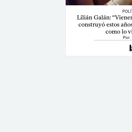
POLÍ
Lilián Galán: “Viene
construyó estos año
como lo v
Por: