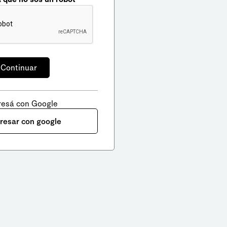
resá con Google
gresar con google