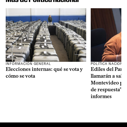
INFORMACIÓN GENERAL
POLÍTICA NACIONA
Elecciones internas: qué se vota y
Ediles del Part
cómo se vota
llamarán a sala 
Montevideo por 
de respuesta” a
informes