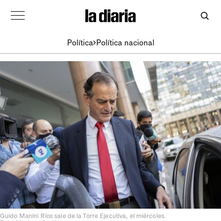
Política
Política nacional
Guido Manini Ríos sale de la Torre Ejecutiva, el miércoles.