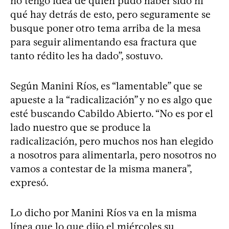
no tengo idea de quién pudo haber sido ni
qué hay detrás de esto, pero seguramente se
busque poner otro tema arriba de la mesa
para seguir alimentando esa fractura que
tanto rédito les ha dado”, sostuvo.
Según Manini Ríos, es “lamentable” que se
apueste a la “radicalización” y no es algo que
esté buscando Cabildo Abierto. “No es por el
lado nuestro que se produce la
radicalización, pero muchos nos han elegido
a nosotros para alimentarla, pero nosotros no
vamos a contestar de la misma manera”,
expresó.
Lo dicho por Manini Ríos va en la misma
línea que lo que dijo el miércoles su