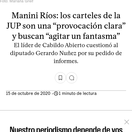
Foto: Mariana Greif
Manini Ríos: los carteles de la
JUP son una “provocación clara”
y buscan “agitar un fantasma”
El líder de Cabildo Abierto cuestionó al
diputado Gerardo Nuñez por su pedido de
informes.
15 de octubre de 2020
-
1 minuto de lectura
Nuestro periodismo depende de vos