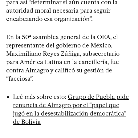
para así “determinar si aún cuenta con la
autoridad moral necesaria para seguir
encabezando esa organización”.
En la 50ª asamblea general de la OEA, el
representante del gobierno de México,
Maximiliano Reyes Zúñiga, subsecretario
para América Latina en la cancillería, fue
contra Almagro y calificó su gestión de
“facciosa”.
Leé más sobre esto:
Grupo de Puebla pide
renuncia de Almagro por el “papel que
jugó en la desestabilización democrática”
de Bolivia