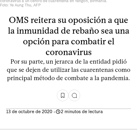
coronavirus a un centro de cuarentena en Yangon, Birmania.
Foto: Ye Aung Thu, AFP
OMS reitera su oposición a que
la inmunidad de rebaño sea una
opción para combatir el
coronavirus
Por su parte, un jerarca de la entidad pidió
que se dejen de utilizar las cuarentenas como
principal método de combate a la pandemia.
13 de octubre de 2020
-
2 minutos de lectura