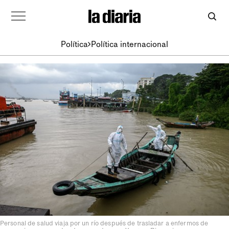
Política
Política internacional
Personal de salud viaja por un río después de trasladar a enfermos de