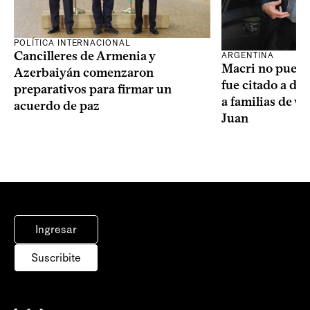
POLÍTICA INTERNACIONAL
Cancilleres de Armenia y
ARGENTINA
Macri no puede 
Azerbaiyán comenzaron
fue citado a de
preparativos para firmar un
a familias de v
acuerdo de paz
Juan
Ingresar
Suscribite