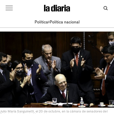
Política
Política nacional
Julio María Sanguinetti, el 20 de octubre, en la cámara de senadores del