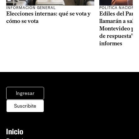
INFORMACIÓN GENERAL
POLÍTICA NACIONA
Elecciones internas: qué se vota y
Ediles del Part
cómo se vota
llamarán a sala 
Montevideo por 
de respuesta” a
informes
Ingresar
Suscribite
Inicio