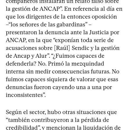
compañeros instalaran un relato falso sobre
la gestión de ANCAP”. En referencia al día en
que los dirigentes de la entonces oposición
–“los señores de las gabardinas” –
presentaron la denuncia ante la Justicia por
ANCAP, en la que “exponían toda serie de
acusaciones sobre [Raúl] Sendic y la gestión
de Ancap y Alur”. “¿Fuimos capaces de
defenderla? No. Primó la mezquindad
interna sin medir consecuencias futuras. No
fuimos capaces siquiera de valorar que esas
denuncias fueron cayendo una a una por
inconsistentes”.
Según el sector, hubo otras situaciones que
“también contribuyeron a la pérdida de
credibilidad”, y mencionan la liquidación de