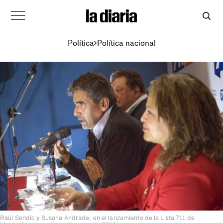
Política
Política nacional
Raúl Sendic y Susana Andrade, en el lanzamiento de la Lista 711 de