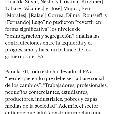
Lula [da Silva], Néstor y Cristina [Kirchner],
Tabaré [Vázquez] y [José] Mujica, Evo
[Morales], [Rafael] Correa, Dilma [Rousseff] y
[Fernando] Lugo” no pudieron “revertir en
forma significativa” los niveles de
“desintegración y segregación”; analiza las
contradicciones entre la izquierda y el
progresismo, y hace un balance de los
gobiernos del FA.
Para la 711, todo esto ha llevado al FA a
“perder pie en lo que debe ser la base social
de los cambios”: “Trabajadores, profesionales,
pequeños comerciantes, estudiantes,
productores, industriales, pobres y capas
medias de la sociedad”. Además, el sector
entiende que faltó “construir un relato que