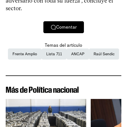
adversario con toda su fuerza”, concluye el
sector.
Comentar
Temas del artículo
Frente Amplio
Lista 711
ANCAP
Raúl Sendic
Más de Política nacional