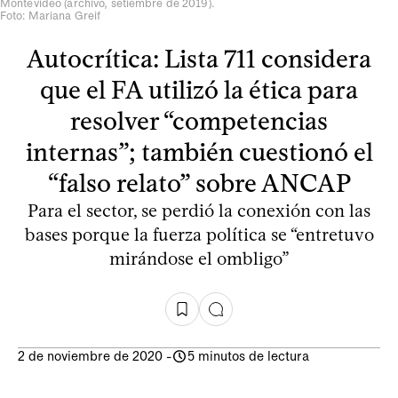
Montevideo (archivo, setiembre de 2019).
Foto: Mariana Greif
Autocrítica: Lista 711 considera
que el FA utilizó la ética para
resolver “competencias
internas”; también cuestionó el
“falso relato” sobre ANCAP
Para el sector, se perdió la conexión con las
bases porque la fuerza política se “entretuvo
mirándose el ombligo”
2 de noviembre de 2020
-
5 minutos de lectura