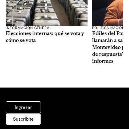
INFORMACIÓN GENERAL
POLÍTICA NACIONA
Elecciones internas: qué se vota y
Ediles del Part
cómo se vota
llamarán a sala 
Montevideo por 
de respuesta” a
informes
Ingresar
Suscribite