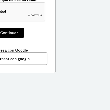
resá con Google
gresar con google