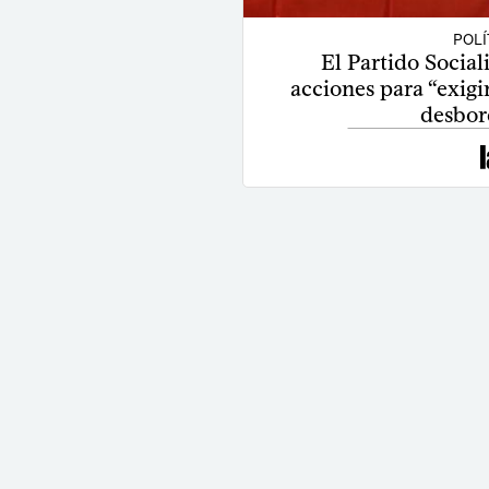
POLÍ
El Partido Social
acciones para “exigi
desbor