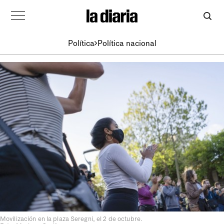
Política
Política nacional
Movilización en la plaza Seregni, el 2 de octubre.