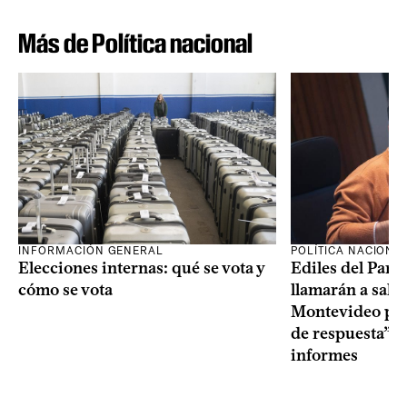
Más de Política nacional
INFORMACIÓN GENERAL
POLÍTICA NACIONA
Elecciones internas: qué se vota y
Ediles del Part
cómo se vota
llamarán a sala 
Montevideo por 
de respuesta” a
informes