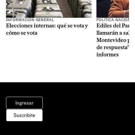
INFORMACIÓN GENERAL
POLÍTICA NACIONA
Elecciones internas: qué se vota y
Ediles del Part
cómo se vota
llamarán a sala 
Montevideo por 
de respuesta” a
informes
Ingresar
Suscribite