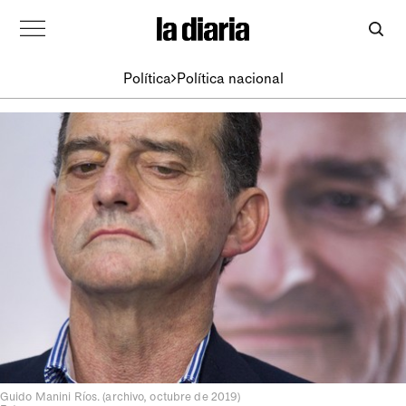
Política
Política nacional
Guido Manini Ríos. (archivo, octubre de 2019)