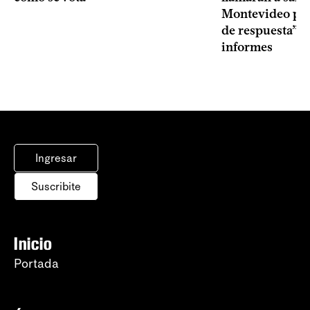
Montevideo por 
de respuesta” a
informes
Ingresar
Suscribite
Inicio
Portada