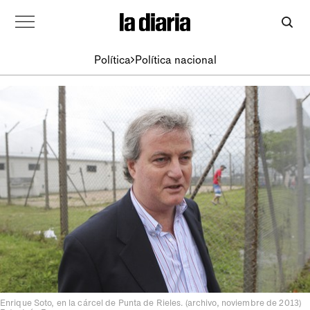
Política
Política nacional
Enrique Soto, en la cárcel de Punta de Rieles. (archivo, noviembre de 2013)