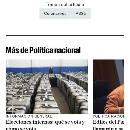
Temas del artículo
Coronavirus
ASSE
Más de Política nacional
INFORMACIÓN GENERAL
POLÍTICA NACIONA
Elecciones internas: qué se vota y
Ediles del Part
cómo se vota
llamarán a sala 