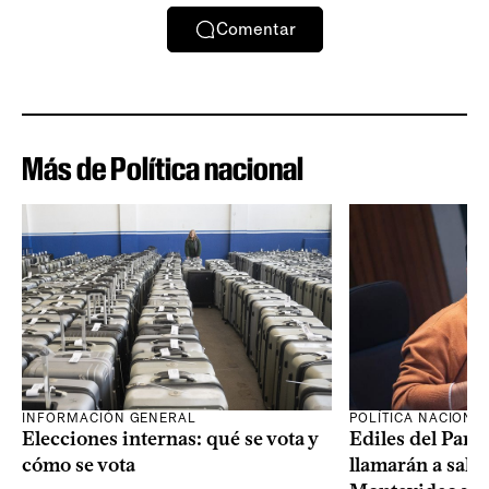
Comentar
Más de Política nacional
INFORMACIÓN GENERAL
POLÍTICA NACIONA
Elecciones internas: qué se vota y
Ediles del Part
cómo se vota
llamarán a sala 