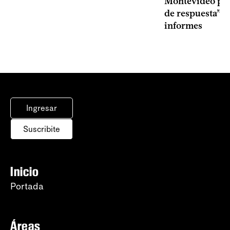
Montevideo por 
de respuesta” a
informes
Ingresar
Suscribite
Inicio
Portada
Áreas