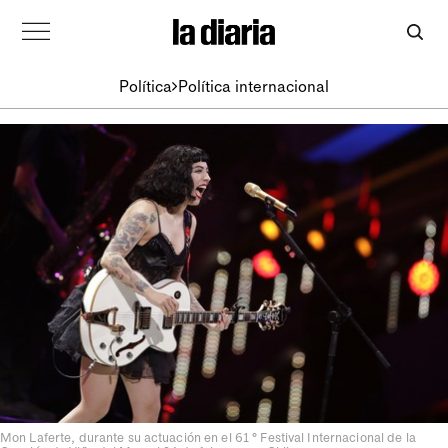
Política
Política internacional
Mon Laferte, durante su actuación en el 61 ° Festival Internacional de la