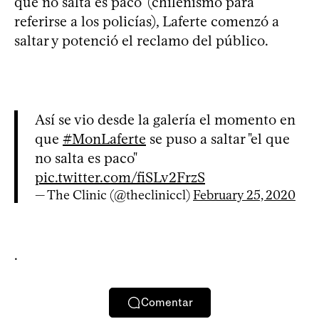
que no salta es paco’ (chilenismo para
referirse a los policías), Laferte comenzó a
saltar y potenció el reclamo del público.
Así se vio desde la galería el momento en
que
#MonLaferte
se puso a saltar "el que
no salta es paco"
pic.twitter.com/fiSLv2FrzS
— The Clinic (@thecliniccl)
February 25, 2020
.
Comentar