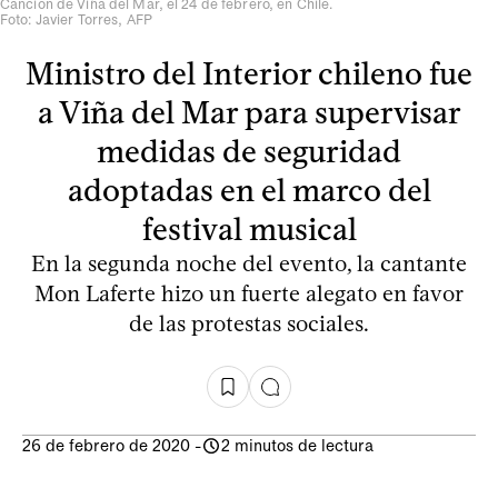
Canción de Viña del Mar, el 24 de febrero, en Chile.
Foto: Javier Torres, AFP
Ministro del Interior chileno fue
a Viña del Mar para supervisar
medidas de seguridad
adoptadas en el marco del
festival musical
En la segunda noche del evento, la cantante
Mon Laferte hizo un fuerte alegato en favor
de las protestas sociales.
26 de febrero de 2020
-
2 minutos de lectura