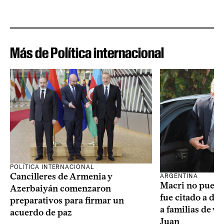
Más de Política internacional
POLÍTICA INTERNACIONAL
Cancilleres de Armenia y
ARGENTINA
Macri no puede 
Azerbaiyán comenzaron
fue citado a de
preparativos para firmar un
a familias de v
acuerdo de paz
Juan