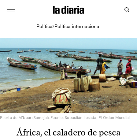
Política
Política internacional
Puerto de M'bour (Senegal). Fuente: Sebastián Losada, El Orden Mundial
África, el caladero de pesca