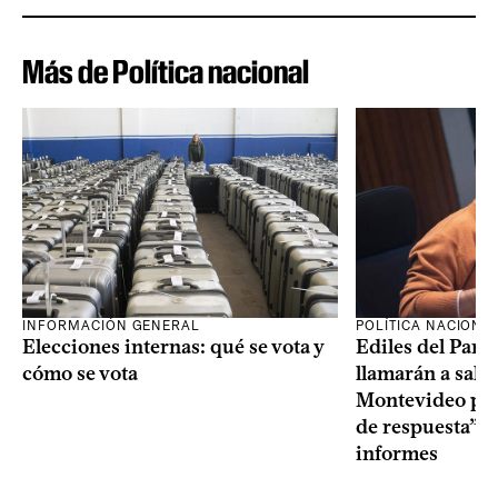
Más de Política nacional
INFORMACIÓN GENERAL
POLÍTICA NACIONA
Elecciones internas: qué se vota y
Ediles del Part
cómo se vota
llamarán a sala 
Montevideo por 
de respuesta” a
informes