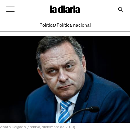
Política
Política nacional
Álvaro Delgado (archivo, diciembre de 2019).