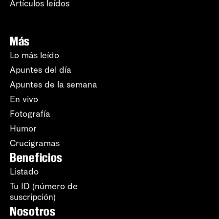
Artículos leídos
Más
Lo más leído
Apuntes del día
Apuntes de la semana
En vivo
Fotografía
Humor
Crucigramas
Beneficios
Listado
Tu ID (número de
suscripción)
Nosotros